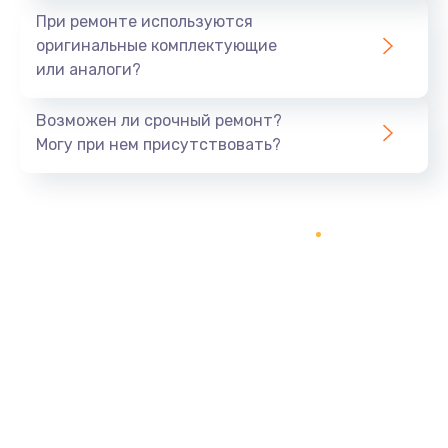
800 руб.
При ремонте используются
оригинальные комплектующие
Заказать
или аналоги?
Тюнинг динамиков
Возможен ли срочный ремонт?
4900 руб.
Могу при нем присутствовать?
Заказать
Ремонт криптомодуля
1100 руб.
Заказать
Ремонт (замена) кнопок, индикаторов, разъемов
1000 руб.
Заказать
Программный ремонт/прошивка