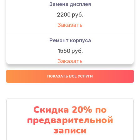
Замена дисплея
2200 руб.
Заказать
Ремонт корпуса
1550 руб.
Заказать
Настройка
ПОКАЗАТЬ ВСЕ УСЛУГИ
650 руб.
Заказать
Скидка 20% по
Ремонт кнопки
предварительной
1200 руб.
записи
Заказать