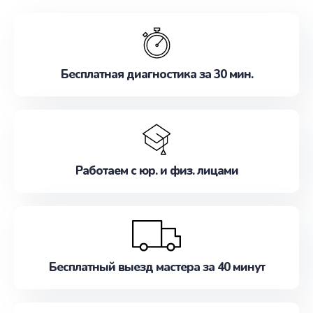
обслуживание, удовлетворяя их потребности
наилучшим образом. Не медлите записаться на
ремонт уже сейчас!
Бесплатная диагностика за 30 мин.
Работаем с юр. и физ. лицами
Бесплатный выезд мастера за 40 минут