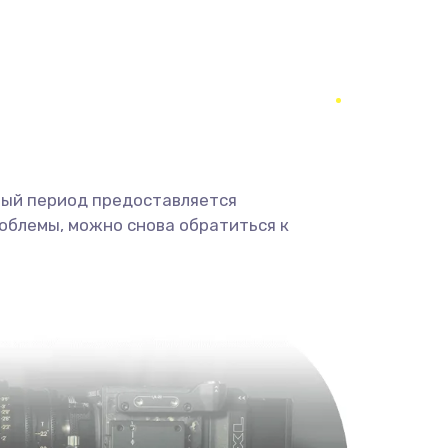
1400 руб.
Заказать
900 руб.
Заказать
2400 руб.
Заказать
ный период предоставляется
2800 руб.
Заказать
облемы, можно снова обратиться к
1900 руб.
Заказать
1900 руб.
Заказать
1400 руб.
Заказать