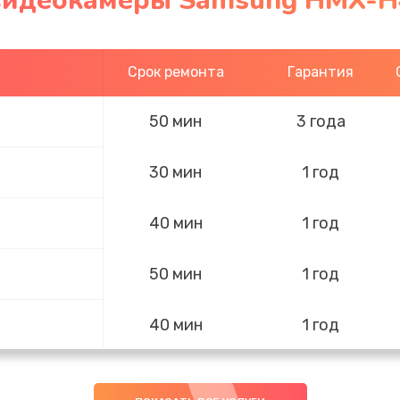
видеокамеры Samsung HMX-H4
Срок ремонта
Гарантия
50 мин
3 года
30 мин
1 год
40 мин
1 год
50 мин
1 год
40 мин
1 год
30 мин
1 год