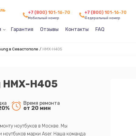
оль
+7 (800) 101-16-70
+7 (800) 101-16-70
Мобильный номер
Федеральный номер
и
Гарантия
Отзывы
Контакты
FAQ
ung в Севастополе
/
HMX-H405
g HMX-H405
дка
Время ремонта
20%
от 20 мин
монту ноутбуков в Москве. Мы
 ноутбуков марки Aser. Наша команда