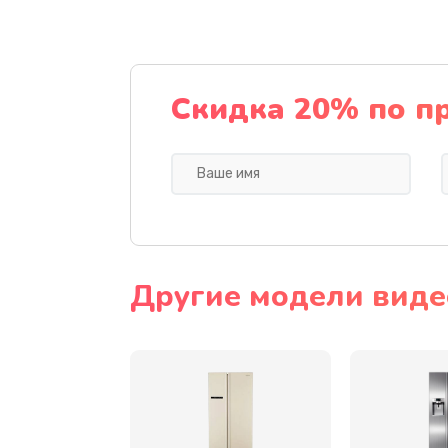
Замена динамика
Прошивка
Скидка 20% по п
Ремонт блока питания
Замена датчика
Замена шнура
Другие модели вид
Ремонт электроплаты
Замена центрирующей шайбы д
Замена подводящих проводов