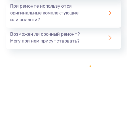
800 руб.
При ремонте используются
оригинальные комплектующие
Заказать
или аналоги?
Тюнинг динамиков
Возможен ли срочный ремонт?
4900 руб.
Могу при нем присутствовать?
Заказать
Ремонт криптомодуля
1100 руб.
Заказать
Ремонт (замена) кнопок, индикаторов, разъемов
1000 руб.
Заказать
Программный ремонт/прошивка