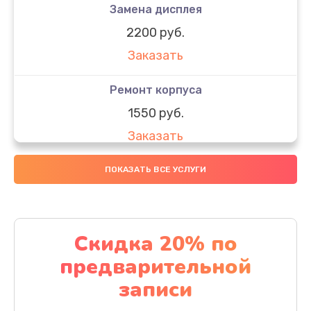
Замена дисплея
2200 руб.
Заказать
Ремонт корпуса
1550 руб.
Заказать
Настройка
ПОКАЗАТЬ ВСЕ УСЛУГИ
650 руб.
Заказать
Скидка 20% по
Ремонт кнопки
предварительной
1200 руб.
записи
Заказать