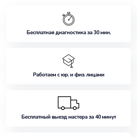
обслуживание, удовлетворяя их потребности
наилучшим образом. Не медлите записаться на
ремонт уже сейчас!
Бесплатная диагностика за 30 мин.
Работаем с юр. и физ. лицами
Бесплатный выезд мастера за 40 минут