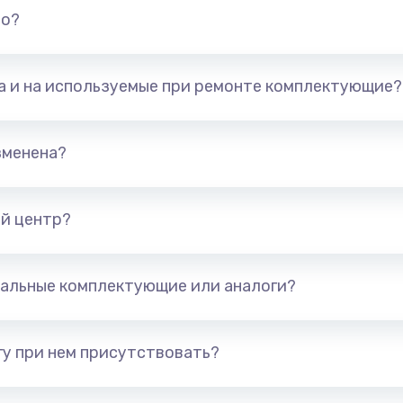
но?
та и на используемые при ремонте комплектующие?
зменена?
й центр?
альные комплектующие или аналоги?
у при нем присутствовать?