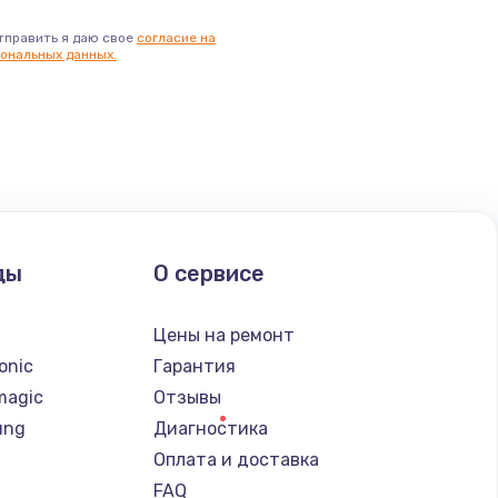
тправить я даю свое
согласие на
ональных данных.
ды
О сервисе
n
Цены на ремонт
onic
Гарантия
magic
Отзывы
ung
Диагностика
Оплата и доставка
FAQ