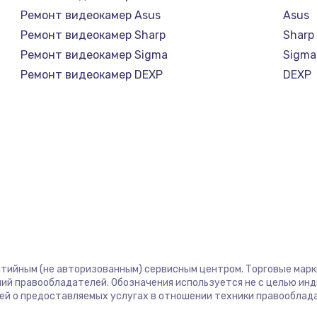
Ремонт видеокамер Asus
Asus
Ремонт видеокамер Sharp
Sharp
Ремонт видеокамер Sigma
Sigma
Ремонт видеокамер DEXP
DEXP
нтийным (не авторизованным) сервисным центром. Торговые марки,
ий правообладателей. Обозначения используется не с целью ин
ей о предоставляемых услугах в отношении техники правооблад