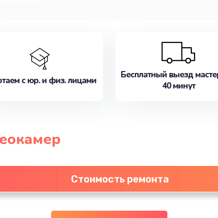
Бесплатный выезд масте
таем с юр. и физ. лицами
40 минут
деокамер
Стоимость ремонта