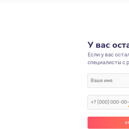
У вас ос
Если у вас оста
специалисты с 