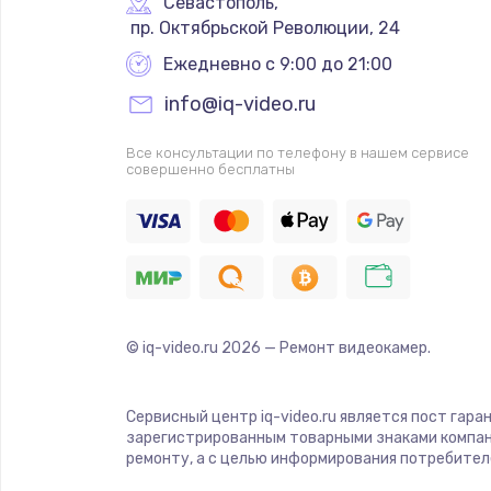
Севастополь
,
 пр. Октябрьской Революции, 24
Ежедневно с 9:00 до 21:00
info@iq-video.ru
Все консультации по телефону в нашем сервисе
совершенно бесплатны
© iq-video.ru
2026
— Ремонт видеокамер.
Сервисный центр iq-video.ru является пост гара
зарегистрированным товарными знаками компан
ремонту, а с целью информирования потребител