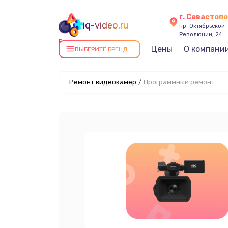
г. Севастоп
iq-video.ru
пр. Октябрьской
Революции, 24
Ремонт видеокамер в
Цены
О компани
ВЫБЕРИТЕ БРЕНД
Севастополе
Ремонт видеокамер
/
Программный ремонт