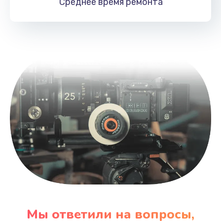
Среднее время
ремонта
2400 руб.
Заказать
Чистка дренажа
1500 руб.
Заказать
Ремонт электронного узла
3650 руб.
Заказать
Мы ответили на вопросы,