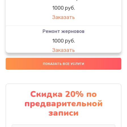
1000 руб.
Заказать
Ремонт жерновов
1000 руб.
Заказать
Замена колец
ПОКАЗАТЬ ВСЕ УСЛУГИ
1250 руб.
Заказать
Скидка 20% по
Замена скобок
предварительной
1250 руб.
записи
Заказать