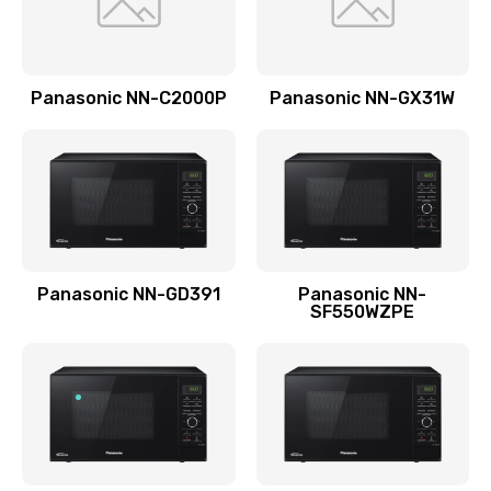
Ремонт блока помола
2950 руб.
Panasonic NN-C2000P
Panasonic NN-GX31W
Заказать
Замена трубок гидравлики
850 руб.
Заказать
Panasonic NN-GD391
Panasonic NN-
Ремонт клапана термоблока
SF550WZPE
800 руб.
Заказать
Замена двигателя кофемолки
1500 руб.