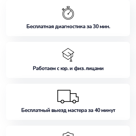
обслуживание, удовлетворяя их потребности
наилучшим образом. Не медлите записаться на
ремонт уже сейчас!
Бесплатная диагностика за 30 мин.
Работаем с юр. и физ. лицами
Бесплатный выезд мастера за 40 минут