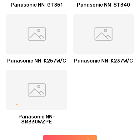
Заказать
Panasonic NN-GT351
Panasonic NN-ST340
Замена прокладок
1250 руб.
Заказать
Замена мультиклапана
Panasonic NN-K257W/C
Panasonic NN-K237W/C
3000 руб.
Заказать
Ремонт двигателя кофемолки
1000 руб.
Заказать
Panasonic NN-
SM330WZPE
Ремонт помпы
2650 руб.