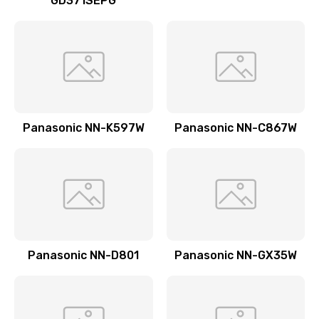
GD371SEPG
Ремонт датчика воды
1900 руб.
Заказать
Замена уплотнителей гидравлики
1950 руб.
Panasonic NN-K597W
Panasonic NN-C867W
Заказать
Замена дренажа
2500 руб.
Заказать
Panasonic NN-D801
Panasonic NN-GX35W
Ремонт ТЭНа
2500 руб.
Заказать