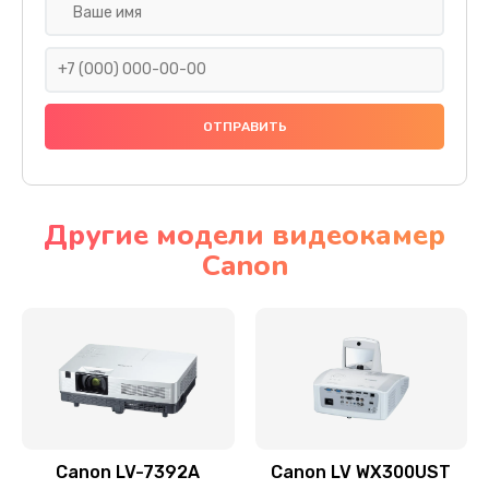
Замена шнура
540 руб.
Заказать
Замена датчика
480 руб.
Заказать
Другие модели видеокамер
Canon
Замена дисплея
1350 руб.
Заказать
Замена кнопки
510 руб.
Заказать
Canon LV-7392A
Canon LV WX300UST