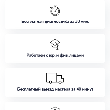
обслуживание, удовлетворяя их потребности
наилучшим образом. Не медлите записаться на
ремонт уже сейчас!
Бесплатная диагностика за 30 мин.
Работаем с юр. и физ. лицами
Бесплатный выезд мастера за 40 минут