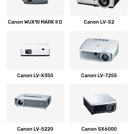
Ремонт системной платы
Canon WUX10 MARK II D
Canon LV-S2
2600 руб.
Заказать
Ремонт электронных узлов
1350 руб.
Заказать
Canon LV-X350
Canon LV-7255
Не видит устройство
800 руб.
Заказать
Не печатает
700 руб.
Canon LV-5220
Canon SX6000