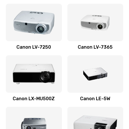
Ремонт корпуса
1410 руб.
Заказать
Настройка
Canon LV-7250
Canon LV-7365
480 руб.
Заказать
Чистка оптической системы
880 руб.
Заказать
Canon LX-MU500Z
Canon LE-5W
Не включается
800 руб.
Заказать