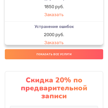
1850 руб.
Заказать
Устранение ошибок
2000 руб.
Заказать
Ремонт после залития
ПОКАЗАТЬ ВСЕ УСЛУГИ
1730 руб.
Заказать
Скидка 20% по
Ремонт электроплаты
предварительной
1320 руб.
записи
Заказать