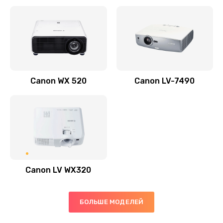
Заказать
Скрипит, трещит
600 руб.
Заказать
Canon WX 520
Canon LV-7490
Переполнен абсорбер
300 руб.
Заказать
Не видит бумагу
550 руб.
Canon LV WX320
Заказать
Зажевывает бумагу
БОЛЬШЕ МОДЕЛЕЙ
500 руб.