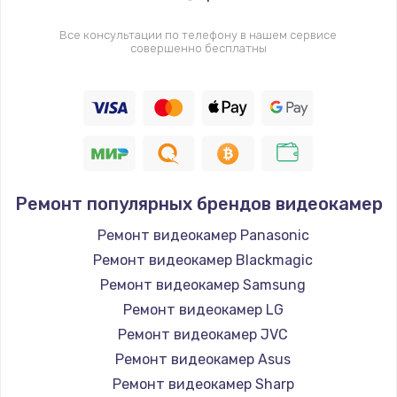
Все консультации по телефону в нашем сервисе
совершенно бесплатны
Ремонт популярных брендов видеокамер
Ремонт видеокамер Panasonic
Ремонт видеокамер Blackmagic
Ремонт видеокамер Samsung
Ремонт видеокамер LG
Ремонт видеокамер JVC
Ремонт видеокамер Asus
Ремонт видеокамер Sharp