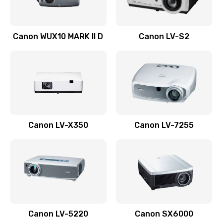
Ремонт системной платы
Canon WUX10 MARK II D
Canon LV-S2
2600 руб.
Заказать
Ремонт электронных узлов
1350 руб.
Заказать
Canon LV-X350
Canon LV-7255
Не видит устройство
800 руб.
Заказать
Не печатает
700 руб.
Canon LV-5220
Canon SX6000