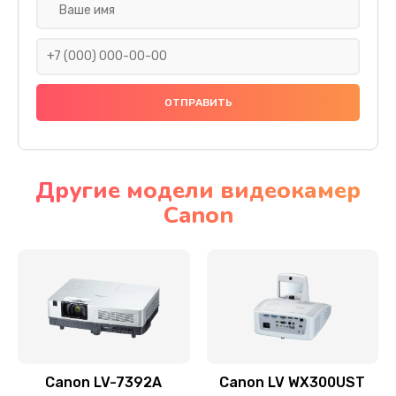
Замена шнура
540 руб.
Заказать
Замена датчика
480 руб.
Заказать
Другие модели видеокамер
Canon
Замена дисплея
1350 руб.
Заказать
Замена кнопки
510 руб.
Заказать
Canon LV-7392A
Canon LV WX300UST