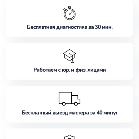
обслуживание, удовлетворяя их потребности
наилучшим образом. Не медлите записаться на
ремонт уже сейчас!
Бесплатная диагностика за 30 мин.
Работаем с юр. и физ. лицами
Бесплатный выезд мастера за 40 минут