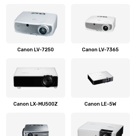
Ремонт корпуса
1410 руб.
Заказать
Настройка
Canon LV-7250
Canon LV-7365
480 руб.
Заказать
Чистка оптической системы
880 руб.
Заказать
Canon LX-MU500Z
Canon LE-5W
Не включается
800 руб.
Заказать