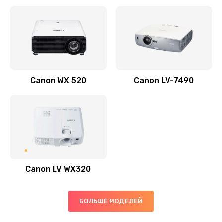
Заказать
Скрипит, трещит
600 руб.
Заказать
Canon WX 520
Canon LV-7490
Переполнен абсорбер
300 руб.
Заказать
Не видит бумагу
550 руб.
Canon LV WX320
Заказать
Зажевывает бумагу
БОЛЬШЕ МОДЕЛЕЙ
500 руб.