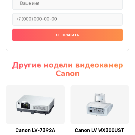
Замена шнура
540 руб.
Заказать
Замена датчика
480 руб.
Заказать
Другие модели видеокамер
Canon
Замена дисплея
1350 руб.
Заказать
Замена кнопки
510 руб.
Заказать
Canon LV-7392A
Canon LV WX300UST