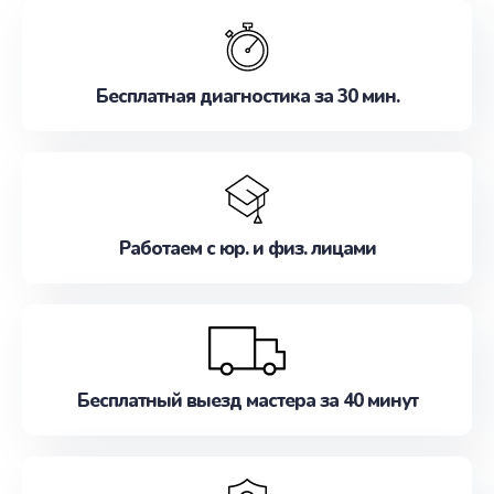
обслуживание, удовлетворяя их потребности
наилучшим образом. Не медлите записаться на
ремонт уже сейчас!
Бесплатная диагностика за 30 мин.
Работаем с юр. и физ. лицами
Бесплатный выезд мастера за 40 минут