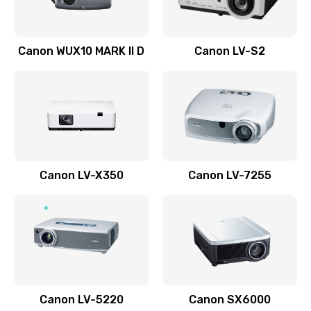
Ремонт системной платы
Canon WUX10 MARK II D
Canon LV-S2
2600 руб.
Заказать
Ремонт электронных узлов
1350 руб.
Заказать
Canon LV-X350
Canon LV-7255
Не видит устройство
800 руб.
Заказать
Не печатает
700 руб.
Canon LV-5220
Canon SX6000