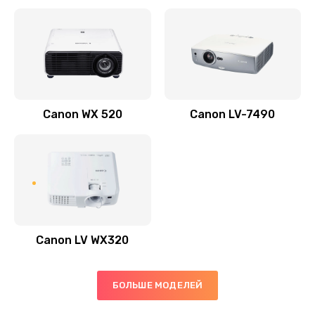
Заказать
Скрипит, трещит
600 руб.
Заказать
Canon WX 520
Canon LV-7490
Переполнен абсорбер
300 руб.
Заказать
Не видит бумагу
550 руб.
Canon LV WX320
Заказать
Зажевывает бумагу
БОЛЬШЕ МОДЕЛЕЙ
500 руб.