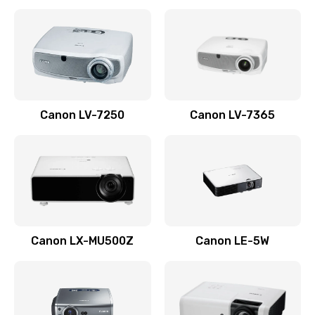
Ремонт корпуса
1410 руб.
Заказать
Настройка
Canon LV-7250
Canon LV-7365
480 руб.
Заказать
Чистка оптической системы
880 руб.
Заказать
Canon LX-MU500Z
Canon LE-5W
Не включается
800 руб.
Заказать