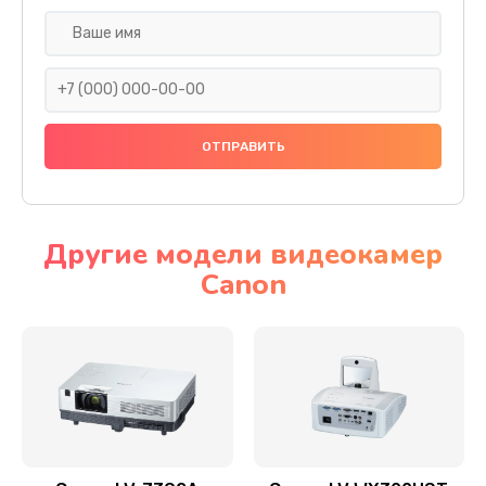
Замена шнура
540 руб.
Заказать
Замена датчика
480 руб.
Заказать
Другие модели видеокамер
Canon
Замена дисплея
1350 руб.
Заказать
Замена кнопки
510 руб.
Заказать