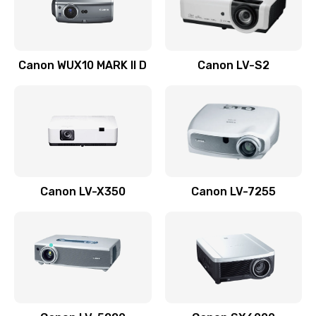
Заказать
Ремонт системной платы
Canon WUX10 MARK II D
Canon LV-S2
2600 руб.
Заказать
Ремонт электронных узлов
1350 руб.
Заказать
Canon LV-X350
Canon LV-7255
Не видит устройство
800 руб.
Заказать
Не печатает
700 руб.