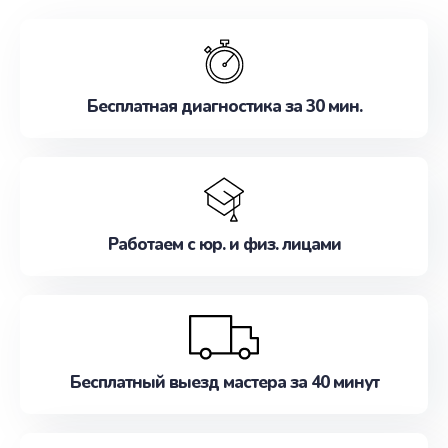
обслуживание, удовлетворяя их потребности
наилучшим образом. Не медлите записаться на
ремонт уже сейчас!
Бесплатная диагностика за 30 мин.
Работаем с юр. и физ. лицами
Бесплатный выезд мастера за 40 минут