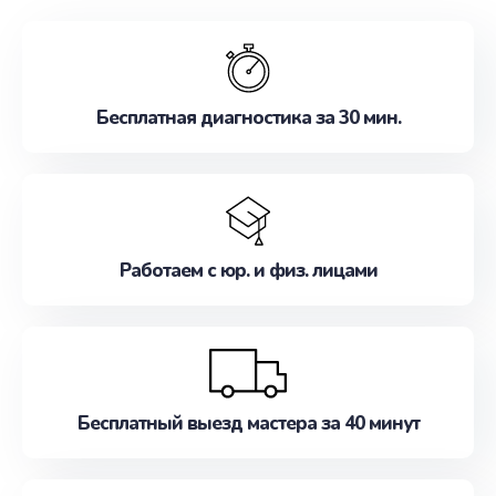
обслуживание, удовлетворяя их потребности
наилучшим образом. Не медлите записаться на
ремонт уже сейчас!
Бесплатная диагностика за 30 мин.
Работаем с юр. и физ. лицами
Бесплатный выезд мастера за 40 минут