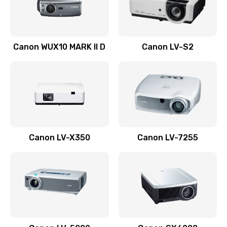
Заказать
Ремонт системной платы
Canon WUX10 MARK II D
Canon LV-S2
2600 руб.
Заказать
Ремонт электронных узлов
1350 руб.
Заказать
Canon LV-X350
Canon LV-7255
Не видит устройство
800 руб.
Заказать
Не печатает
700 руб.