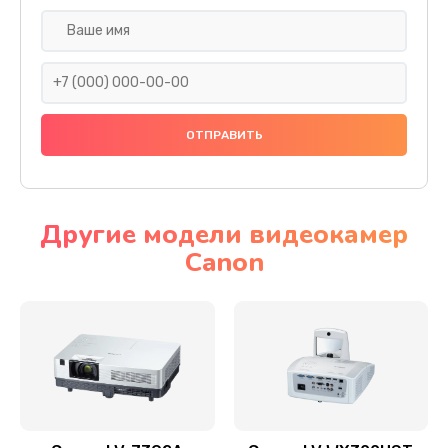
Замена шнура
540 руб.
Заказать
Замена датчика
480 руб.
Заказать
Другие модели видеокамер
Canon
Замена дисплея
1350 руб.
Заказать
Замена кнопки
510 руб.
Заказать