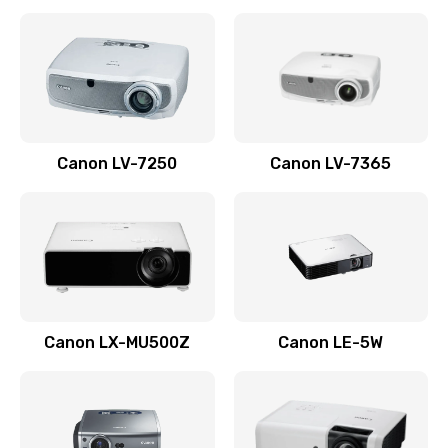
Ремонт корпуса
1410 руб.
Заказать
Настройка
Canon LV-7250
Canon LV-7365
480 руб.
Заказать
Чистка оптической системы
880 руб.
Заказать
Canon LX-MU500Z
Canon LE-5W
Не включается
800 руб.
Заказать