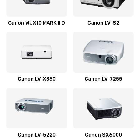
Ремонт системной платы
Canon WUX10 MARK II D
Canon LV-S2
2600 руб.
Заказать
Ремонт электронных узлов
1350 руб.
Заказать
Canon LV-X350
Canon LV-7255
Не видит устройство
800 руб.
Заказать
Не печатает
700 руб.
Canon LV-5220
Canon SX6000