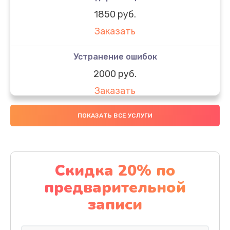
1850 руб.
Заказать
Устранение ошибок
2000 руб.
Заказать
Ремонт после залития
ПОКАЗАТЬ ВСЕ УСЛУГИ
1730 руб.
Заказать
Скидка 20% по
Ремонт электроплаты
предварительной
1320 руб.
записи
Заказать