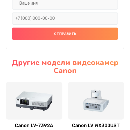
Замена шнура
540 руб.
Заказать
Замена датчика
480 руб.
Заказать
Другие модели видеокамер
Canon
Замена дисплея
1350 руб.
Заказать
Замена кнопки
510 руб.
Заказать
Canon LV-7392A
Canon LV WX300UST