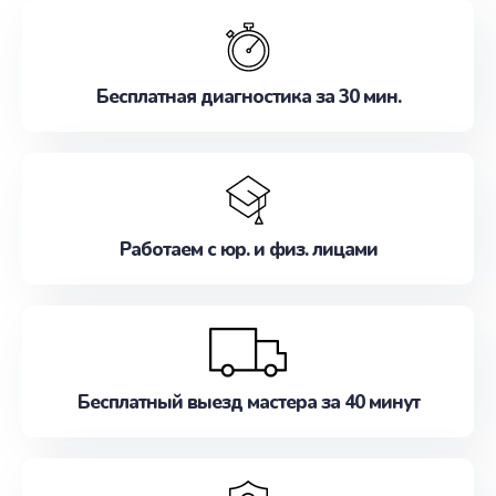
обслуживание, удовлетворяя их потребности
наилучшим образом. Не медлите записаться на
ремонт уже сейчас!
Бесплатная диагностика за 30 мин.
Работаем с юр. и физ. лицами
Бесплатный выезд мастера за 40 минут