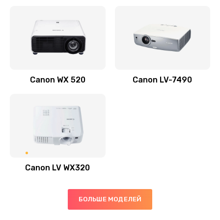
Заказать
Скрипит, трещит
600 руб.
Заказать
Canon WX 520
Canon LV-7490
Переполнен абсорбер
300 руб.
Заказать
Не видит бумагу
550 руб.
Canon LV WX320
Заказать
Зажевывает бумагу
БОЛЬШЕ МОДЕЛЕЙ
500 руб.