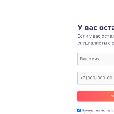
У вас ос
Если у вас оста
специалисты с 
Нажимая на кнопку о