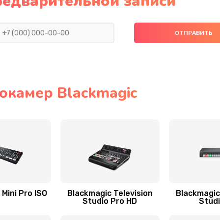
редварительной записи
окамер Blackmagic
Mini Pro ISO
Blackmagic Television
Blackmagic
Studio Pro HD
Stud