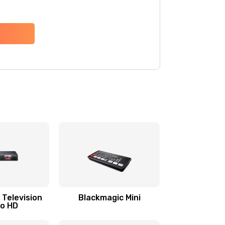
 Television
Blackmagic Mini
io HD