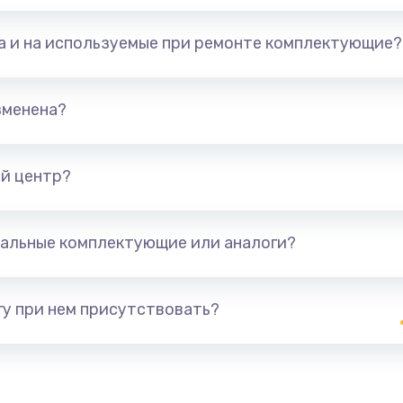
та и на используемые при ремонте комплектующие?
зменена?
й центр?
альные комплектующие или аналоги?
у при нем присутствовать?