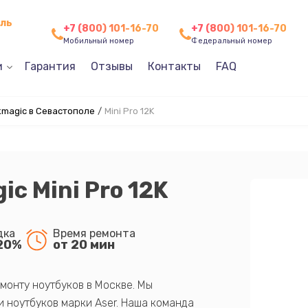
оль
+7 (800) 101-16-70
+7 (800) 101-16-70
Мобильный номер
Федеральный номер
и
Гарантия
Отзывы
Контакты
FAQ
magic в Севастополе
/
Mini Pro 12K
c Mini Pro 12K
дка
Время ремонта
20%
от 20 мин
монту ноутбуков в Москве. Мы
 ноутбуков марки Aser. Наша команда