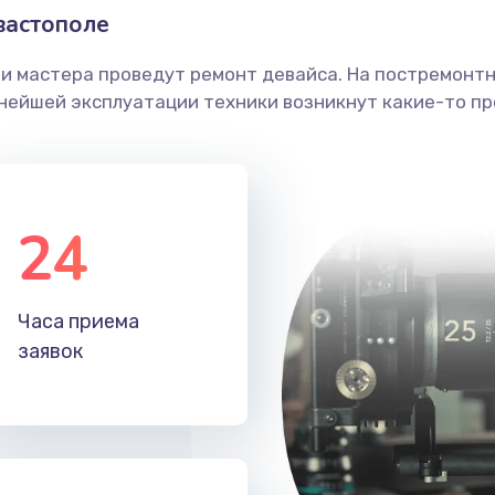
вастополе
ши мастера проведут ремонт девайса. На постремонт
ьнейшей эксплуатации техники возникнут какие-то пр
24
Часа приема
заявок