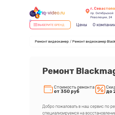
г. Севастоп
iq-video.ru
пр. Октябрьской
Революции, 24
Ремонт видеокамер в
Цены
О компани
ВЫБЕРИТЕ БРЕНД
Севастополе
Ремонт видеокамер
/
Ремонт видеокамер Black
Ремонт Blackmagi
Стоимость ремонта
Ски
от 350 руб
до 
Добро пожаловать в наш сервис по ре
специализируемся на восстановлении