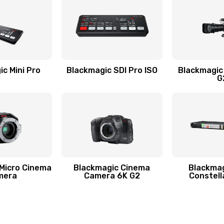
c Mini Pro
Blackmagic SDI Pro ISO
Blackmagic
G
Micro Cinema
Blackmagic Cinema
Blackmag
mera
Camera 6K G2
Constell