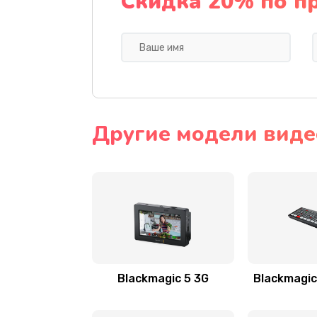
Скидка 20% по п
Другие модели виде
Blackmagic 5 3G
Blackmagic 