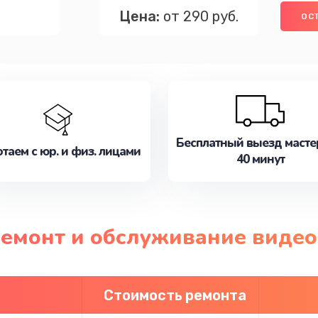
Цена:
от 290 руб.
ОС
Бесплатный выезд масте
таем с юр. и физ. лицами
40 минут
ремонт и обслуживание виде
Стоимость ремонта