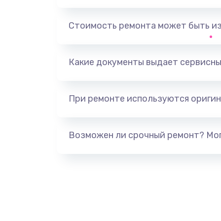
Замена аккумулятора
Стоимость ремонта может быть и
Замена задней крышки
Обновление ПО
Какие документы выдает сервисны
Замена стекла
При ремонте используются оригин
Замена датчика приближения
Возможен ли срочный ремонт? Мог
Замена антенны
Замена вибромотора
Замена голосового динамика