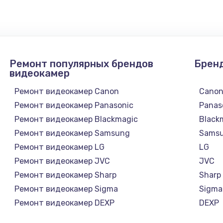
990 руб.
Заказ
1090 руб.
Заказ
Ремонт популярных брендов
Брен
1200 руб.
Заказ
видеокамер
Ремонт видеокамер Canon
Cano
930 руб.
Заказ
Ремонт видеокамер Panasonic
Panas
Ремонт видеокамер Blackmagic
Black
1045 руб.
Заказ
Ремонт видеокамер Samsung
Sams
Ремонт видеокамер LG
LG
990 руб.
Заказ
Ремонт видеокамер JVC
JVC
Ремонт видеокамер Sharp
Sharp
1060 руб.
Заказ
Ремонт видеокамер Sigma
Sigma
Ремонт видеокамер DEXP
DEXP
1100 руб.
Заказ