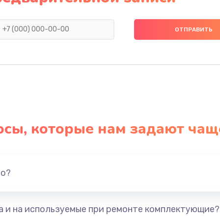
890 руб.
Заказ
790 руб.
Заказ
я)
390 руб.
Заказ
нитуры)
390 руб.
Заказ
осы, которые нам задают чащ
390 руб.
Заказ
1290 руб.
Заказ
но?
1145 руб.
Заказ
та и на используемые при ремонте комплектующие?