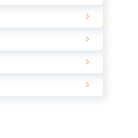
ать
ать
ать
ать
ать
ать
ать
ать