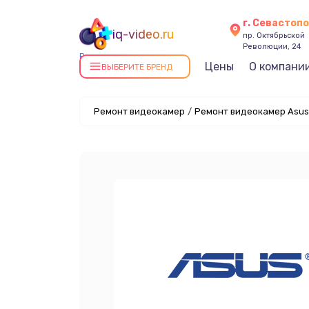
г. Севастоп
iq-video.ru
пр. Октябрьской
Революции, 24
Ремонт видеокамер в
Цены
О компани
ВЫБЕРИТЕ БРЕНД
Севастополе
Ремонт видеокамер
/
Ремонт видеокамер Asus