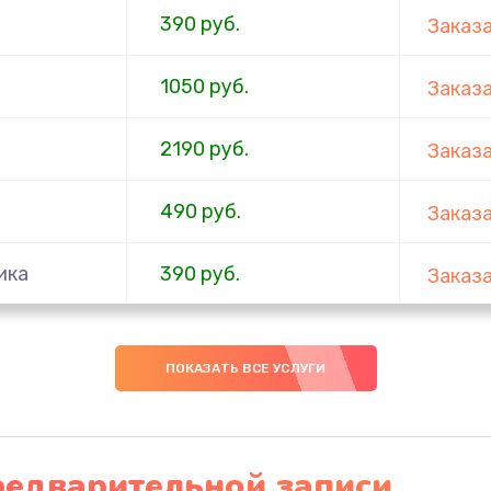
390 руб.
Заказ
1050 руб.
Заказ
2190 руб.
Заказ
490 руб.
Заказ
ика
390 руб.
Заказ
290 руб.
Заказ
ПОКАЗАТЬ ВСЕ УСЛУГИ
1490 руб.
Заказ
(с
редварительной записи
1790 руб.
Заказ