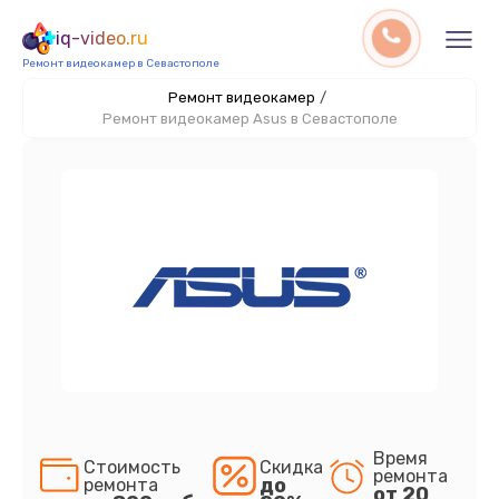
iq-video.ru
Ремонт видеокамер в Севастополе
Ремонт видеокамер
/
Ремонт видеокамер Asus в Севастополе
Время
Стоимость
Скидка
ремонта
до
ремонта
от 20